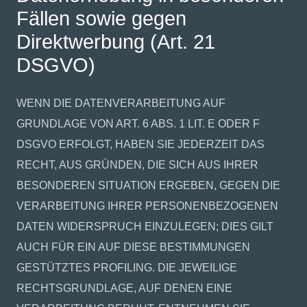
Fällen sowie gegen
Direktwerbung (Art. 21
DSGVO)
WENN DIE DATENVERARBEITUNG AUF
GRUNDLAGE VON ART. 6 ABS. 1 LIT. E ODER F
DSGVO ERFOLGT, HABEN SIE JEDERZEIT DAS
RECHT, AUS GRÜNDEN, DIE SICH AUS IHRER
BESONDEREN SITUATION ERGEBEN, GEGEN DIE
VERARBEITUNG IHRER PERSONENBEZOGENEN
DATEN WIDERSPRUCH EINZULEGEN; DIES GILT
AUCH FÜR EIN AUF DIESE BESTIMMUNGEN
GESTÜTZTES PROFILING. DIE JEWEILIGE
RECHTSGRUNDLAGE, AUF DENEN EINE